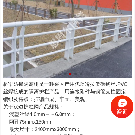
桥梁防撞隔离栅是一种采国产用优质冷拔低碳钢丝,PVC
丝焊接成的隔离护栏产品，用连接附件与钢管支柱固定
编织及特点：拧编而成、牢固、美观。
关于双边护栏网产品规格：
浸塑丝经4.0mm－－6.0mm；
网孔75mmx150mm；
最大尺寸：2400mmx3000mm；